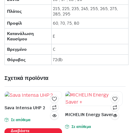
215, 225, 235, 245, 255, 265, 275,
Πλάτος
285, 295
Προφίλ
60, 70, 75, 80
Κατανάλωση
E
Καυσίμου
Βρεγμένο
C
Θόρυβος
72db
Σχετικά προϊόντα
Sava Intensa UHP 2
MICHELIN Energy Saver +
Σε απόθεμα
Σε απόθεμα
Διαβάστε