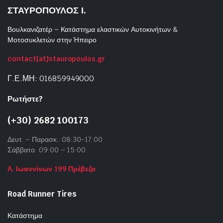
ΣΤΑΥΡΟΠΟΥΛΟΣ Ι.
Βουλκανιζατέρ – Κατάστημα ελαστικών Αυτοκινήτων &
Μοτοσυκλετών στην Ήπειρο
contact{at}stauropoulos.gr
Γ.Ε.ΜΗ: 016859949000
Ρωτήστε?
(+30) 2682 100173
Δευτ. – Παρασκ.: 08:30-17:00
Σάββατο: 09:00 – 15:00
Λ. Ιωαννίνων 199 Πρέβεζα
Road Runner Tires
Κατάστημα