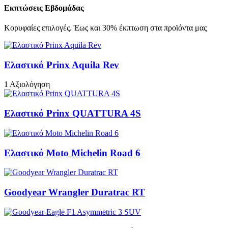
Εκπτώσεις Εβδομάδας
Κορυφαίες επιλογές. Έως και 30% έκπτωση στα προϊόντα μας
Ελαστικό Prinx Aquila Rev
1 Αξιολόγηση
Ελαστικό Prinx QUATTURA 4S
Ελαστικό Moto Michelin Road 6
Goodyear Wrangler Duratrac RT