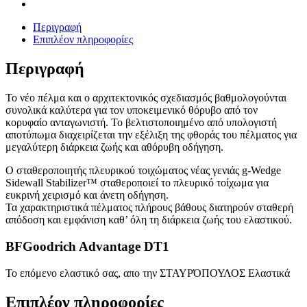
Περιγραφή
Επιπλέον πληροφορίες
Περιγραφή
Το νέο πέλμα και ο αρχιτεκτονικός σχεδιασμός βαθμολογούνται
συνολικά καλύτερα για τον υποκειμενικό θόρυβο από τον
κορυφαίο ανταγωνιστή. Το βελτιστοποιημένο από υπολογιστή
αποτύπωμα διαχειρίζεται την εξέλιξη της φθοράς του πέλματος για
μεγαλύτερη διάρκεια ζωής και αθόρυβη οδήγηση.
Ο σταθεροποιητής πλευρικού τοιχώματος νέας γενιάς g-Wedge
Sidewall Stabilizer™ σταθεροποιεί το πλευρικό τοίχωμα για
ευκρινή χειρισμό και άνετη οδήγηση.
Τα χαρακτηριστικά πέλματος πλήρους βάθους διατηρούν σταθερή
απόδοση και εμφάνιση καθ’ όλη τη διάρκεια ζωής του ελαστικού.
BFGoodrich Advantage DT1
Το επόμενο ελαστικό σας, απο την ΣΤΑΥΡΌΠΟΥΛΟΣ Ελαστικά
Επιπλέον πληροφορίες