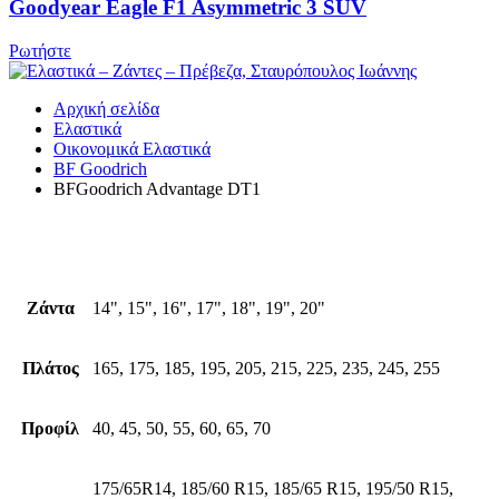
Goodyear Eagle F1 Asymmetric 3 SUV
Ρωτήστε
Αρχική σελίδα
Ελαστικά
Οικονομικά Ελαστικά
BF Goodrich
BFGoodrich Advantage DT1
Video
Ζάντα
14", 15", 16", 17", 18", 19", 20"
Πλάτος
165, 175, 185, 195, 205, 215, 225, 235, 245, 255
Προφίλ
40, 45, 50, 55, 60, 65, 70
175/65R14, 185/60 R15, 185/65 R15, 195/50 R15,