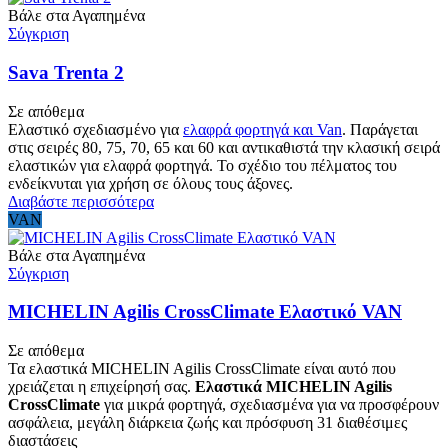
Βάλε στα Αγαπημένα
Σύγκριση
Sava Trenta 2
Σε απόθεμα
Ελαστικό σχεδιασμένο για
ελαφρά φορτηγά και Van
. Παράγεται
στις σειρές 80, 75, 70, 65 και 60 και αντικαθιστά την κλασική σειρά
ελαστικών για ελαφρά φορτηγά. Το σχέδιο του πέλματος του
ενδείκνυται για χρήση σε όλους τους άξονες.
Διαβάστε περισσότερα
VAN
Βάλε στα Αγαπημένα
Σύγκριση
MICHELIN Agilis CrossClimate Ελαστικό VAN
Σε απόθεμα
Τα ελαστικά MICHELIN Agilis CrossClimate είναι αυτό που
χρειάζεται η επιχείρησή σας.
Ελαστικά MICHELIN Agilis
CrossClimate
για μικρά φορτηγά, σχεδιασμένα για να προσφέρουν
ασφάλεια, μεγάλη διάρκεια ζωής και πρόσφυση 31 διαθέσιμες
διαστάσεις