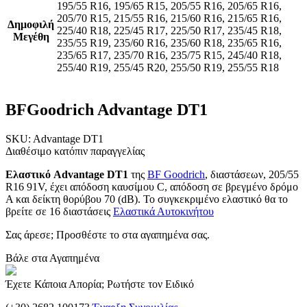
195/55 R16, 195/65 R15, 205/55 R16, 205/65 R16,
205/70 R15, 215/55 R16, 215/60 R16, 215/65 R16,
Δημοφιλή
225/40 R18, 225/45 R17, 225/50 R17, 235/45 R18,
Μεγέθη
235/55 R19, 235/60 R16, 235/60 R18, 235/65 R16,
235/65 R17, 235/70 R16, 235/75 R15, 245/40 R18,
255/40 R19, 255/45 R20, 255/50 R19, 255/55 R18
BFGoodrich Advantage DT1
SKU:
Advantage DT1
Διαθέσιμο κατόπιν παραγγελίας
Ελαστικό Advantage DT1
της
BF Goodrich
, διαστάσεων, 205/55
R16 91V, έχει απόδοση καυσίμου C, απόδοση σε βρεγμένο δρόμο
A και δείκτη θορύβου 70 (dB). Το συγκεκριμένο ελαστικό θα το
βρείτε σε 16 διαστάσεις
Ελαστικά Αυτοκινήτου
Σας άρεσε; Προσθέστε το στα αγαπημένα σας.
Βάλε στα Αγαπημένα
Έχετε Κάποια Απορία; Ρωτήστε τον Ειδικό