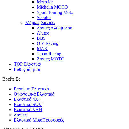
Metzeler
Michelin MOTO
Sport Touring Moto
Scooter
Μάρκες Ζαντών
Ζάντες Αλουμινίου
Alutec
BBS
O.Z Racing
MAK
Japan Racing
Ζάντες MOTO
TOP Ελαστικά
Ευθυγράμμιση
Βρείτε Σε
Premium Ελαστικά
Οικονομικά Ελαστικά
Ελαστικά 4X4
Ελαστικά SUV
Ελαστικά VAN
Ζάντες
Ελαστικά Moto
Προσφορές