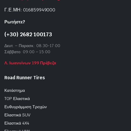
Γ.Ε.ΜΗ: 016859949000
Ρωτήστε?
(+30) 2682 100173
Δευτ. – Παρασκ.: 08:30-17:00
Σάββατο: 09:00 – 15:00
Λ. Ιωαννίνων 199 Πρέβεζα
Road Runner Tires
Κατάστημα
TOP Ελαστικά
Ευθυγράμμιση Τροχών
Ελαστικά SUV
Ελαστικά 4X4