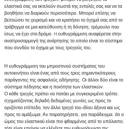
ελαστικά σας να εκτελούν σωστά της εντολές σας και να τα
βοηθήσει να διαρκούν περισσότερο. Μπορεί επίσης να
βελτιώσει το χειρισμό και να κρατήσει το όχημά σας από το
τράβηγμα σε μια κατεύθυνση ή τη δόνηση, τρέμουλο που
ίσως να έχει στο δρόμο. H ευθυγράμμιση αναφέρεται στην
αναπροσαρμογή της ανάρτησης το οποίο είναι το σύστημα
που συνδέει το όχημα με τους τροχούς του.
Η ευθυγράμμιση του μπροστινού συστήματος του
αυτοκινήτου είναι ένας από τους τρεις σημαντικότερους
παράγοντες της ασφαλούς οδήγησης. Οι άλλοι δύο είναι το
σύστημα πέδησης και η ποιότητα των ελαστικών.
Ο κάθε τροχός πρέπει να πατάει με συγκεκριμένο τρόπο,
σχηματίζοντας δηλαδή δεδομένες γωνίες ως προς το
οριζόντιο επίπεδο, τον άλλο τροχό του ιδίου άξονα και ως
προς το αμάξωμα. Αν παρατηρήσετε, για παράδειγμα, ότι ο
ώμος του ελαστικού είναι πιο φθαρμένος από το υπόλοιπο,
τότε είναι επείγον να ελέγξετε την ευθυγράμμιση της