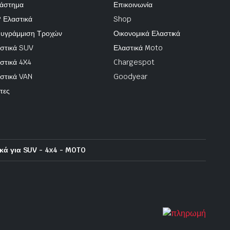
άστημα
Επικοινωνία
 Ελαστικά
Shop
υγράμμιση Τροχών
Οικονομικά Ελαστικά
στικά SUV
Ελαστικά Moto
στικά 4X4
Chargespot
στικά VAN
Goodyear
τες
κά για SUV - 4x4 - MOTO