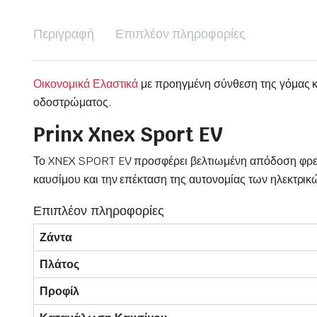
Περιγραφή
Επιπλέον πληροφορίες
Οικονομικά Ελαστικά
με προηγμένη σύνθεση της γόμας κ
οδοστρώματος.
Prinx Xnex Sport EV
Το XNEX SPORT EV προσφέρει βελτιωμένη απόδοση φρεν
καυσίμου και την επέκταση της αυτονομίας των ηλεκτρι
Επιπλέον πληροφορίες
Ζάντα
Πλάτος
Προφίλ