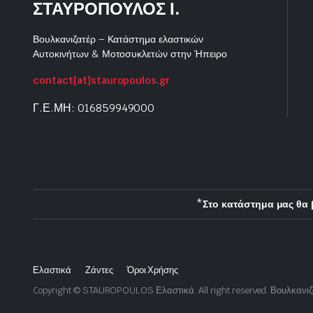
ΣΤΑΥΡΟΠΟΥΛΟΣ Ι.
Βουλκανιζατέρ – Κατάστημα ελαστικών
Αυτοκινήτων & Μοτοσυκλετών στην Ήπειρο
contact{at}stauropoulos.gr
Γ.Ε.ΜΗ: 016859949000
*Στο κατάστημα μας θα 
Ελαστικά
Ζάντες
Όροι Χρήσης
Copyright © STAUROPOULOS Ελαστικά. All right reserved. Βουλκανι