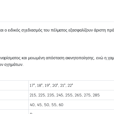
αι ο ειδικός σχεδιασμός του πέλματος εξασφαλίζουν άριστη πρ
αρίσματος και μειωμένη απόσταση ακινητοποίησης, ενώ η χαμ
κών οχημάτων.
17", 18", 19", 20", 21", 22"
215, 225, 235, 245, 255, 265, 275, 285
40, 45, 50, 55, 60