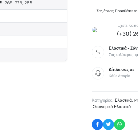
55, 265, 275, 285
Michelin MOTO
Σας άρεσε; Προσθέστε το
Sport Touring Moto
Έχετε Κάπο
Scooter
(+30) 2
Ελαστικά - Ζάν
Στις καλύτερες τι
Δίπλα σας σε
Κάθε Απορία
,
Κατηγορίες:
Ελαστικά
P
Οικονομικά Ελαστικά