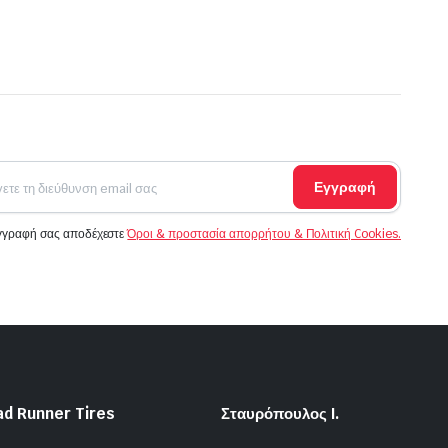
Εγγραφή
εγγραφή σας αποδέχεστε
Όροι & προστασία απορρήτου & Πολιτική Cookies.
ad Runner Tires
Σταυρόπουλος Ι.