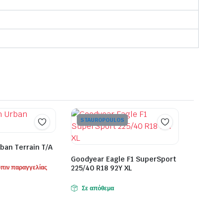
STAUROPOULOS
ban Terrain T/A
Goodyear Eagle F1 SuperSport
όπιν παραγγελίας
225/40 R18 92Y XL
Σε απόθεμα