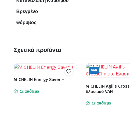
Κατανάλωση Καυσίμου
Βρεγμένο
Θόρυβος
Σχετικά προϊόντα
VAN
MICHELIN Energy Saver +
MICHELIN Agilis Cros
Ελαστικό VAN
Σε απόθεμα
Σε απόθεμα