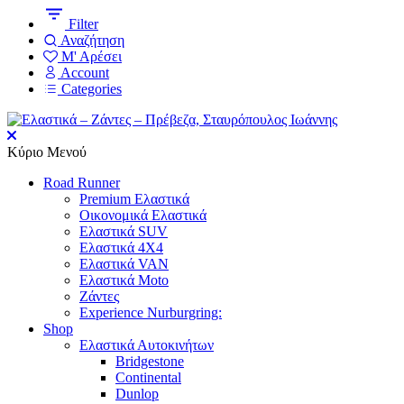
Filter
Αναζήτηση
Μ' Αρέσει
Account
Categories
Κύριο Μενού
Road Runner
Premium Ελαστικά
Οικονομικά Ελαστικά
Ελαστικά SUV
Ελαστικά 4X4
Ελαστικά VAN
Ελαστικά Moto
Ζάντες
Experience Nurburgring:
Shop
Ελαστικά Αυτοκινήτων
Bridgestone
Continental
Dunlop