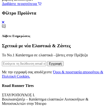
Διαβάστε περισσότερα
Φίλτρο Προϊόντα
Λάβετε Ενημερώσεις
Σχετικά με νέα Ελαστικά & Ζάντες
Το Νο.1 Κατάστημα σε ελαστικά - ζάντες στην Πρέβεζα
Εγγραφή
Με την εγγραφή σας αποδέχεστε
Όροι & προστασία απορρήτου &
Πολιτική Cookies.
Road Runner Tires
ΣΤΑΥΡΟΠΟΥΛΟΣ Ι.
Βουλκανιζατέρ – Κατάστημα ελαστικών Αυτοκινήτων &
Μοτοσυκλετών στην Ήπειρο