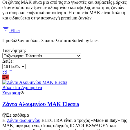
Οι ζάντες MAK είναι μια από τις πιο γνωστές και σεβαστές μάρκες
στον κόσμο των ζαντών αλουμινίου και υψηλής ποιότητας ζαντών
για σπορ και επιβατικά αυτοκίνητα. Η εταιρεία MAK είναι Ιταλική
και ειδικεύεται στην παραγωγή premium ζαντών
Filter
Προβάλλονται όλα - 3 αποτελέσματα
Sorted by latest
Ταξινόμηση:
Δείξε:
EV
Βάλε στα Αγαπημένα
Σύγκριση
Ζάντα Αλουμινίου MAK Electra
Σε απόθεμα
Η
Ζάντα αλουμινίου
ELECTRA είναι ο τροχός «Made in Italy» της
MAK, αφιερωμένος στους οδηγούς ID.VOLKSWAGEN και