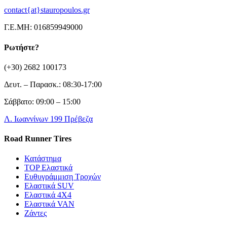
contact{at}stauropoulos.gr
Γ.Ε.ΜΗ: 016859949000
Ρωτήστε?
(+30) 2682 100173
Δευτ. – Παρασκ.: 08:30-17:00
Σάββατο: 09:00 – 15:00
Λ. Ιωαννίνων 199 Πρέβεζα
Road Runner Tires
Κατάστημα
TOP Ελαστικά
Ευθυγράμμιση Τροχών
Ελαστικά SUV
Ελαστικά 4X4
Ελαστικά VAN
Ζάντες