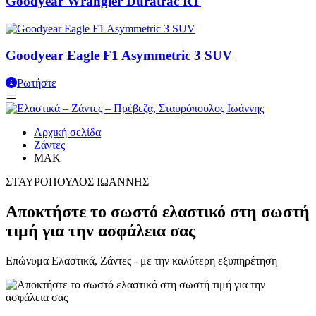
Goodyear Wrangler Duratrac RT
Goodyear Eagle F1 Asymmetric 3 SUV
Ρωτήστε
Αρχική σελίδα
Ζάντες
MAK
ΣΤΑΥΡΟΠΟΥΛΟΣ ΙΩΑΝΝΗΣ
Αποκτήστε το σωστό ελαστικό στη σωστή
τιμή για την ασφάλεια σας
Επώνυμα Ελαστικά, Ζάντες - με την καλύτερη εξυπηρέτηση