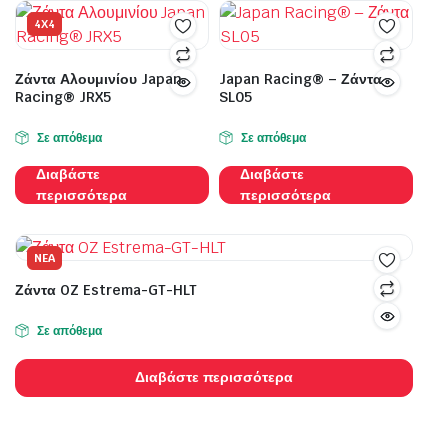
4Χ4
Ζάντα Αλουμινίου Japan
Japan Racing® – Ζάντα
Racing® JRX5
SL05
Σε απόθεμα
Σε απόθεμα
Διαβάστε
Διαβάστε
περισσότερα
περισσότερα
NEA
Ζάντα OZ Estrema-GT-HLT
Σε απόθεμα
Διαβάστε περισσότερα