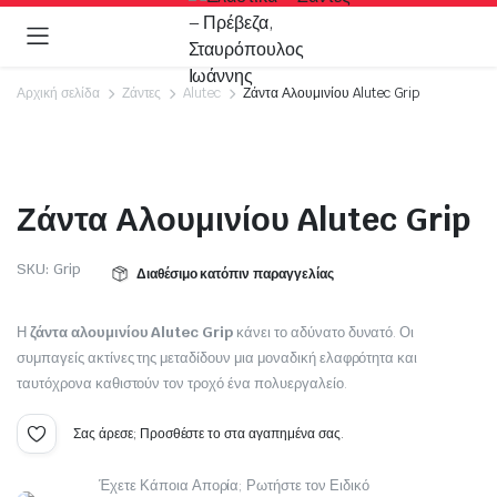
Αρχική σελίδα
Ζάντες
Alutec
Ζάντα Αλουμινίου Alutec Grip
Video
Ζάντα Αλουμινίου Alutec Grip
SKU:
Grip
Διαθέσιμο κατόπιν παραγγελίας
Η
ζάντα αλουμινίου Alutec Grip
κάνει το αδύνατο δυνατό. Οι
συμπαγείς ακτίνες της μεταδίδουν μια μοναδική ελαφρότητα και
ταυτόχρονα καθιστούν τον τροχό ένα πολυεργαλείο.
Σας άρεσε; Προσθέστε το στα αγαπημένα σας.
Έχετε Κάποια Απορία; Ρωτήστε τον Ειδικό