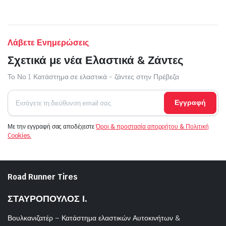
Λάβετε Ενημερώσεις
Σχετικά με νέα Ελαστικά & Ζάντες
Το Νο.1 Κατάστημα σε ελαστικά - ζάντες στην Πρέβεζα
Εγγραφή
Με την εγγραφή σας αποδέχεστε
Όροι & προστασία απορρήτου & Πολιτική
Cookies.
Road Runner Tires
ΣΤΑΥΡΟΠΟΥΛΟΣ Ι.
Βουλκανιζατέρ – Κατάστημα ελαστικών Αυτοκινήτων &