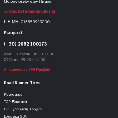
Μοτοσυκλετών στην Ήπειρο
contact{at}stauropoulos.gr
Γ.Ε.ΜΗ: 016859949000
Ρωτήστε?
(+30) 2682 100173
Δευτ. – Παρασκ.: 08:30-17:00
Σάββατο: 09:00 – 15:00
Λ. Ιωαννίνων 199 Πρέβεζα
Road Runner Tires
Κατάστημα
TOP Ελαστικά
Ευθυγράμμιση Τροχών
Ελαστικά SUV