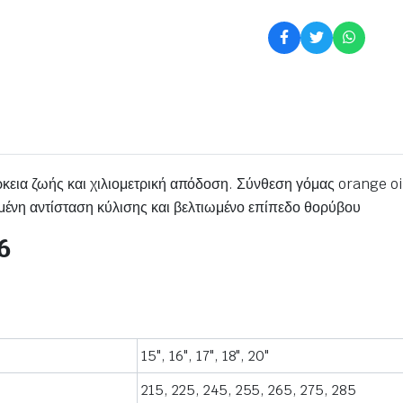
ρκεια ζωής και χιλιομετρική απόδοση. Σύνθεση γόμας orange oi
νη αντίσταση κύλισης και βελτιωμένο επίπεδο θορύβου
6
15", 16", 17", 18", 20"
215, 225, 245, 255, 265, 275, 285