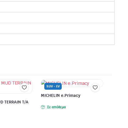
SUV - EV
MICHELIN e.Primacy
D TERRAIN T/A
Σε απόθεμα