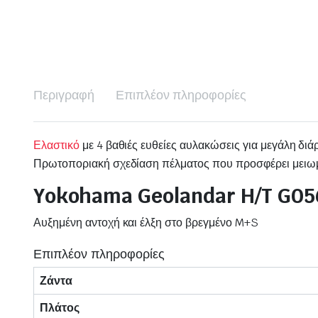
Περιγραφή
Επιπλέον πληροφορίες
Ελαστικό
με 4 βαθιές ευθείες αυλακώσεις για μεγάλη διά
Πρωτοποριακή σχεδίαση πέλματος που προσφέρει μειωμέ
Yokohama Geolandar H/T G05
Αυξημένη αντοχή και έλξη στο βρεγμένο M+S
Επιπλέον πληροφορίες
Ζάντα
Πλάτος