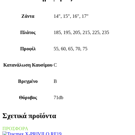
Ζάντα
14", 15", 16", 17"
Πλάτος
185, 195, 205, 215, 225, 235
Προφίλ
55, 60, 65, 70, 75
Κατανάλωση Καυσίμου
C
Βρεγμένο
B
Θόρυβος
71db
Σχετικά προϊόντα
ΠΡΟΣΦΟΡΑ