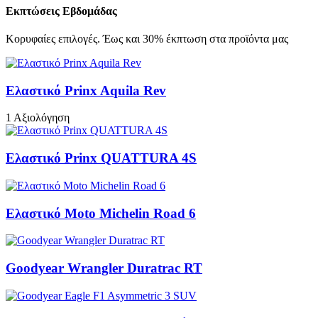
Εκπτώσεις Εβδομάδας
Κορυφαίες επιλογές. Έως και 30% έκπτωση στα προϊόντα μας
Ελαστικό Prinx Aquila Rev
1 Αξιολόγηση
Ελαστικό Prinx QUATTURA 4S
Ελαστικό Moto Michelin Road 6
Goodyear Wrangler Duratrac RT