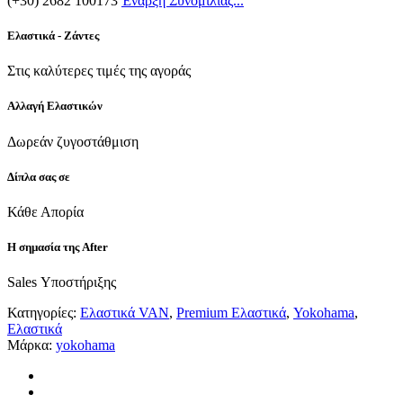
(+30) 2682 100173
Έναρξη Συνομιλίας...
Ελαστικά - Ζάντες
Στις καλύτερες τιμές της αγοράς
Αλλαγή Ελαστικών
Δωρεάν ζυγοστάθμιση
Δίπλα σας σε
Κάθε Απορία
Η σημασία της After
Sales Υποστήριξης
Κατηγορίες:
Ελαστικά VAN
,
Premium Ελαστικά
,
Yokohama
,
Ελαστικά
Μάρκα:
yokohama