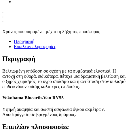
:
:
:
Χρόνος που παραμένει μέχρι τη λήξη της προσφοράς
Περιγραφή
Επιπλέον πληροφορίες
Περιγραφή
Βελτιωμένη απόδοση σε σχέση με τα συμβατικά ελαστικά. Η
αντοχή στη φθορά, ειδικότερα, πέτυχε μια δραματική βελτίωση και
ο ξηρός χειρισμός, το υγρό σπάσιμο και η αντίσταση στον κυλισμό
επιδεικνύουν επίσης καλύτερες επιδόσεις.
Yokohama Bluearth-Van RY55
Υψηλή ακαμψία και σωστή ασφάλεια όγκου ακμέτρων,
Αποστράγγιση σε βρεγμένους δρόμους.
Επιπλέον πληροφορίες