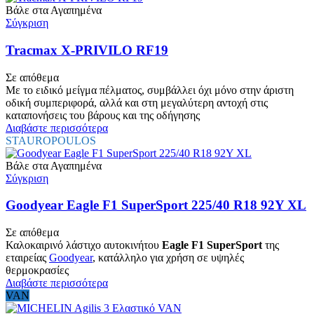
Βάλε στα Αγαπημένα
Σύγκριση
Tracmax X-PRIVILO RF19
Σε απόθεμα
Με το ειδικό μείγμα πέλματος, συμβάλλει όχι μόνο στην άριστη
οδική συμπεριφορά, αλλά και στη μεγαλύτερη αντοχή στις
καταπονήσεις του βάρους και της οδήγησης
Διαβάστε περισσότερα
STAUROPOULOS
Βάλε στα Αγαπημένα
Σύγκριση
Goodyear Eagle F1 SuperSport 225/40 R18 92Y XL
Σε απόθεμα
Καλοκαιρινό λάστιχο αυτοκινήτου
Eagle F1 SuperSport
της
εταιρείας
Goodyear
, κατάλληλο για χρήση σε υψηλές
θερμοκρασίες
Διαβάστε περισσότερα
VAN