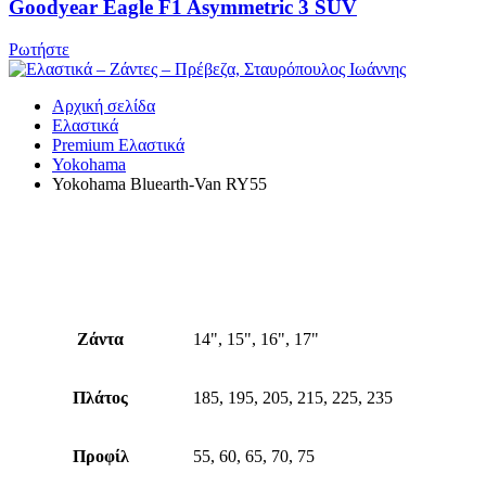
Goodyear Eagle F1 Asymmetric 3 SUV
Ρωτήστε
Αρχική σελίδα
Ελαστικά
Premium Ελαστικά
Yokohama
Yokohama Bluearth-Van RY55
Video
Ζάντα
14", 15", 16", 17"
Πλάτος
185, 195, 205, 215, 225, 235
Προφίλ
55, 60, 65, 70, 75