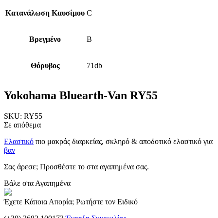
Κατανάλωση Καυσίμου
C
Βρεγμένο
B
Θόρυβος
71db
Yokohama Bluearth-Van RY55
SKU:
RY55
Σε απόθεμα
Ελαστικό
πιο μακράς διαρκείας, σκληρό & αποδοτικό ελαστικό για
βαν
Σας άρεσε; Προσθέστε το στα αγαπημένα σας.
Βάλε στα Αγαπημένα
Έχετε Κάποια Απορία; Ρωτήστε τον Ειδικό