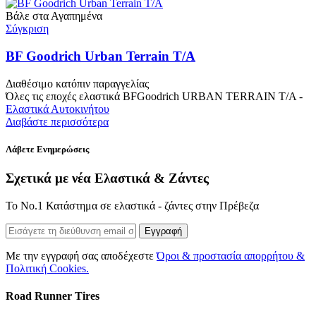
Βάλε στα Αγαπημένα
Σύγκριση
BF Goodrich Urban Terrain T/A
Διαθέσιμο κατόπιν παραγγελίας
Όλες τις εποχές ελαστικά BFGoodrich URBAN TERRAIN T/A -
Ελαστικά Αυτοκινήτου
Διαβάστε περισσότερα
Λάβετε Ενημερώσεις
Σχετικά με νέα Ελαστικά & Ζάντες
Το Νο.1 Κατάστημα σε ελαστικά - ζάντες στην Πρέβεζα
Εγγραφή
Με την εγγραφή σας αποδέχεστε
Όροι & προστασία απορρήτου &
Πολιτική Cookies.
Road Runner Tires