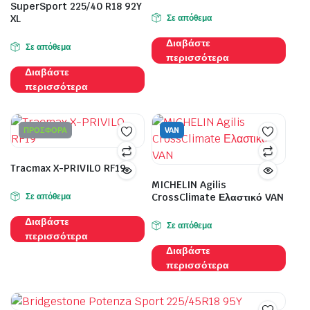
SuperSport 225/40 R18 92Y
XL
Σε απόθεμα
Διαβάστε
Σε απόθεμα
περισσότερα
Διαβάστε
περισσότερα
ΠΡΟΣΦΟΡΑ
VAN
Tracmax X-PRIVILO RF19
MICHELIN Agilis
Σε απόθεμα
CrossClimate Ελαστικό VAN
Διαβάστε
Σε απόθεμα
περισσότερα
Διαβάστε
περισσότερα