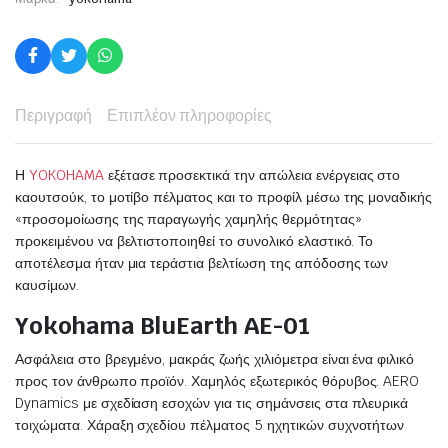
Περιγραφή
Επιπλέον πληροφορίες
Η
YOKOHAMA
εξέτασε προσεκτικά την απώλεια ενέργειας στο
καουτσούκ, το μοτίβο πέλματος και το προφίλ μέσω της μοναδικής
«προσομοίωσης της παραγωγής χαμηλής θερμότητας»
προκειμένου να βελτιστοποιηθεί το συνολικό ελαστικό. Το
αποτέλεσμα ήταν μια τεράστια βελτίωση της απόδοσης των
καυσίμων.
Yokohama BluEarth AE-01
Ασφάλεια στο βρεγμένο, μακράς ζωής χιλιόμετρα είναι ένα φιλικό
προς τον άνθρωπο προϊόν. Χαμηλός εξωτερικός θόρυβος. AERO
Dynamics με σχεδίαση εσοχών για τις σημάνσεις στα πλευρικά
τοιχώματα. Χάραξη σχεδίου πέλματος 5 ηχητικών συχνοτήτων