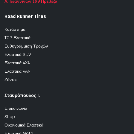
Λ. Ιωαννίνων 199 Πρέβεζα
Road Runner Tires
Κατάστημα
TOP Ελαστικά
Ευθυγράμμιση Τροχών
Ελαστικά SUV
Ελαστικά 4X4
Ελαστικά VAN
Ζάντες
Σταυρόπουλος Ι.
Επικοινωνία
Shop
Οικονομικά Ελαστικά
Ελαστικά Moto