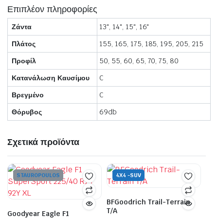
Επιπλέον πληροφορίες
Ζάντα
13", 14", 15", 16"
Πλάτος
155, 165, 175, 185, 195, 205, 215
Προφίλ
50, 55, 60, 65, 70, 75, 80
Κατανάλωση Καυσίμου
C
Βρεγμένο
C
Θόρυβος
69db
Σχετικά προϊόντα
STAUROPOULOS
4Χ4 -SUV
BFGoodrich Trail-Terrain
T/A
Goodyear Eagle F1