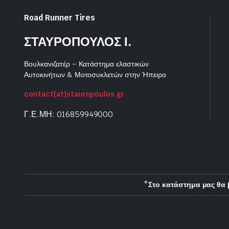
Road Runner Tires
ΣΤΑΥΡΟΠΟΥΛΟΣ Ι.
Βουλκανιζατέρ – Κατάστημα ελαστικών
Αυτοκινήτων & Μοτοσυκλετών στην Ήπειρο
contact{at}stauropoulos.gr
Γ.Ε.ΜΗ: 016859949000
*Στο κατάστημα μας θα 