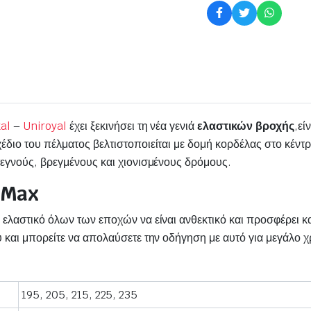
al
–
Uniroyal
έχει ξεκινήσει τη νέα γενιά
ελαστικών βροχής
,εί
έδιο του πέλματος βελτιστοποιείται με δομή κορδέλας στο κέντ
τεγνούς, βρεγμένους και χιονισμένους δρόμους.
nMax
 ελαστικό όλων των εποχών να είναι ανθεκτικό και προσφέρει 
ύ και μπορείτε να απολαύσετε την οδήγηση με αυτό για μεγάλο χ
195, 205, 215, 225, 235