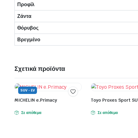
Προφίλ
Ζάντα
Θόρυβος
Βρεγμένο
Σχετικά προϊόντα
SUV - EV
MICHELIN e.Primacy
Toyo Proxes Sport S
Σε απόθεμα
Σε απόθεμα