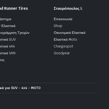
ad Runner Tires
Σταυρόπουλος Ι.
άστημα
Επικοινωνία
 Ελαστικά
Shop
υγράμμιση Τροχών
Οικονομικά Ελαστικά
στικά SUV
Ελαστικά Moto
στικά 4X4
Chargespot
στικά VAN
Goodyear
τες
κά για SUV - 4x4 - MOTO