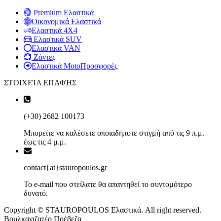
Premium Ελαστικά
Οικονομικά Ελαστικά
Ελαστικά 4X4
Ελαστικά SUV
Ελαστικά VAN
Ζάντες
Ελαστικά Moto
Προσφορές
ΣΤΟΙΧΕΊΑ ΕΠΑΦΉΣ
(+30) 2682 100173
Μπορείτε να καλέσετε οποιαδήποτε στιγμή από τις 9 π.μ.
έως τις 4 μ.μ.
contact{at}stauropoulos.gr
Το e-mail που στείλατε θα απαντηθεί το συντομότερο
δυνατό.
Copyright © STAUROPOULOS Ελαστικά. All right reserved.
Βουλκανιζατέρ Πρέβεζα