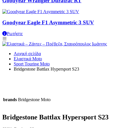
Goodyear Wrangler Duratrac RT
Goodyear Eagle F1 Asymmetric 3 SUV
Ρωτήστε
Αρχική σελίδα
Ελαστικά Moto
Sport Touring Moto
Bridgestone Battlax Hypersport S23
Video
brands
Bridgestone Moto
Bridgestone Battlax Hypersport S23