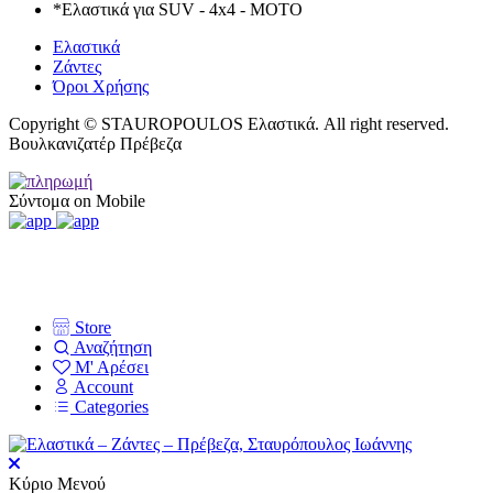
*Ελαστικά για SUV - 4x4 - MOTO
Ελαστικά
Ζάντες
Όροι Χρήσης
Copyright © STAUROPOULOS Ελαστικά. All right reserved.
Βουλκανιζατέρ Πρέβεζα
Σύντομα on Mobile
Store
Αναζήτηση
Μ' Αρέσει
Account
Categories
Κύριο Μενού