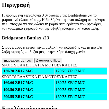
Περιγραφή
Η προηγμένη τεχνολογία 3 στρώσεων της Bridgestone για το
μπροστινό ελαστικό σας. Η διπλή ένωση είναι σκληρή στο κέντρο
πέλματος για να σας δώσει τη βαριά σταθερότητα που φρενάρει,
τον γραμμικό χειρισμό και την υψηλή χιλιομετρική απόσταση.
Bridgestone Battlax s23
Στους ώμους η ένωση είναι μαλακή και κολλώδης για τη μέγιστη
λαβή στροφής … δεξιά μέχρι την πλήρη άπαχη γωνία.
Διαστάσεις Εμπρός
Διαστάσεις Πίσω
SPORTS ΕΛΑΣΤΙΚΑ ΓΙΑ ΜΟΤΟΣΥΚΛΕΤΕΣ
120/70 ZR17 M/C
120/70 ZR17 M/C
SPORTS ΕΛΑΣΤΙΚΑ ΓΙΑ ΜΟΤΟΣΥΚΛΕΤΕΣ
160/60 ZR17 M/C
180/55 ZR17 M/C
190/50 ZR17 M/C
190/55 ZR17 M/C
200/55 ZR17 M/C
180/55 ZR17 M/C
Επιπλέον πληροφορίες