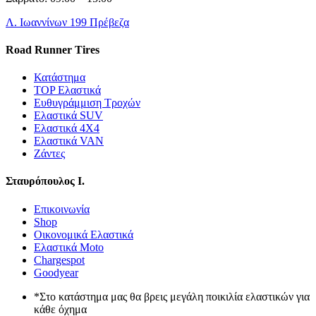
Λ. Ιωαννίνων 199 Πρέβεζα
Road Runner Tires
Κατάστημα
TOP Ελαστικά
Ευθυγράμμιση Τροχών
Ελαστικά SUV
Ελαστικά 4X4
Ελαστικά VAN
Ζάντες
Σταυρόπουλος Ι.
Επικοινωνία
Shop
Οικονομικά Ελαστικά
Ελαστικά Moto
Chargespot
Goodyear
*Στο κατάστημα μας θα βρεις μεγάλη ποικιλία ελαστικών για
κάθε όχημα