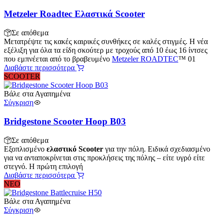
Metzeler Roadtec Ελαστικά Scooter
Σε απόθεμα
Μετατρέψτε τις κακές καιρικές συνθήκες σε καλές στιγμές. Η νέα
εξέλιξη για όλα τα είδη σκούτερ με τροχούς από 10 έως 16 ίντσες
που εμπνέεται από το βραβευμένο
Metzeler ROADTEC
™ 01
Διαβάστε περισσότερα
SCOOTER
Βάλε στα Αγαπημένα
Σύγκριση
Bridgestone Scooter Hoop B03
Σε απόθεμα
Εξοπλισμένο
ελαστικό Scooter
για την πόλη. Ειδικά σχεδιασμένο
για να ανταποκρίνεται στις προκλήσεις της πόλης – είτε υγρό είτε
στεγνό. Η πρώτη επιλογή
Διαβάστε περισσότερα
NEO
Βάλε στα Αγαπημένα
Σύγκριση