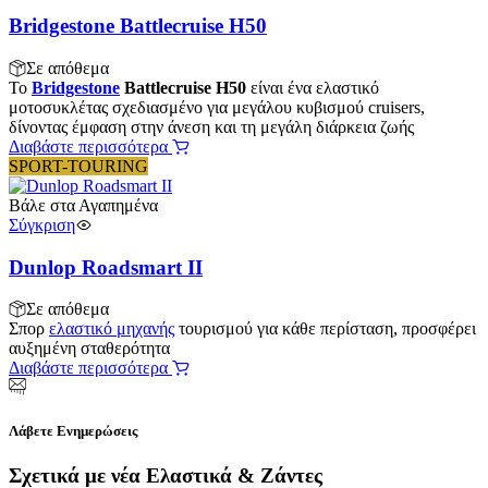
Bridgestone Battlecruise H50
Σε απόθεμα
Το
Bridgestone
Battlecruise H50
είναι ένα ελαστικό
μοτοσυκλέτας σχεδιασμένο για μεγάλου κυβισμού cruisers,
δίνοντας έμφαση στην άνεση και τη μεγάλη διάρκεια ζωής
Διαβάστε περισσότερα
SPORT-TOURING
Βάλε στα Αγαπημένα
Σύγκριση
Dunlop Roadsmart II
Σε απόθεμα
Σπορ
ελαστικό μηχανής
τουρισμού για κάθε περίσταση, προσφέρει
αυξημένη σταθερότητα
Διαβάστε περισσότερα
Λάβετε Ενημερώσεις
Σχετικά με νέα Ελαστικά & Ζάντες