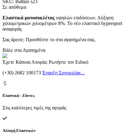
SKU:
Battlax s23
Σε απόθεμα
Ελαστικά μοτοσυκλέτας
υψηλών επιδόσεων. Αύξηση
χιλιομετρικών χιλιομέτρων 8%. Το νέο ελαστικό hypersport
αναφοράς
Σας άρεσε; Προσθέστε το στα αγαπημένα σας.
Βάλε στα Αγαπημένα
Έχετε Κάποια Απορία; Ρωτήστε τον Ειδικό
(+30) 2682 100173
Έναρξη Συνομιλίας...
Ελαστικά - Ζάντες
Στις καλύτερες τιμές της αγοράς
Αλλαγή Ελαστικών