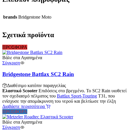
brands
Bridgestone Moto
Σχετικά προϊόντα
ΠΡΟΣΦΟΡΑ
Βάλε στα Αγαπημένα
Σύγκριση
Bridgestone Battlax SC2 Rain
Διαθέσιμο κατόπιν παραγγελίας
Ελαστικό Scooter
Επιδόσεις στο βρεγμένο. Το SC2 Rain υιοθετεί
τον σχεδιασμό πέλματος του
Battlax Sport-Touring
T31, που
ενίσχυσε την απομάκρυνση του νερού και βελτίωσε την έλξη
Διαβάστε περισσότερα
ΠΡΟΣΦΟΡΑ
Βάλε στα Αγαπημένα
Σύγκριση