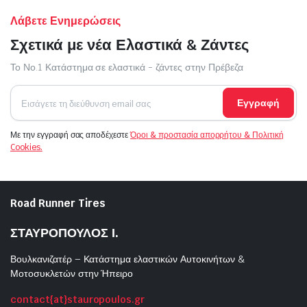
Λάβετε Ενημερώσεις
Σχετικά με νέα Ελαστικά & Ζάντες
Το Νο.1 Κατάστημα σε ελαστικά - ζάντες στην Πρέβεζα
Εγγραφή
Με την εγγραφή σας αποδέχεστε
Όροι & προστασία απορρήτου & Πολιτική
Cookies.
Road Runner Tires
ΣΤΑΥΡΟΠΟΥΛΟΣ Ι.
Βουλκανιζατέρ – Κατάστημα ελαστικών Αυτοκινήτων &
Μοτοσυκλετών στην Ήπειρο
contact{at}stauropoulos.gr