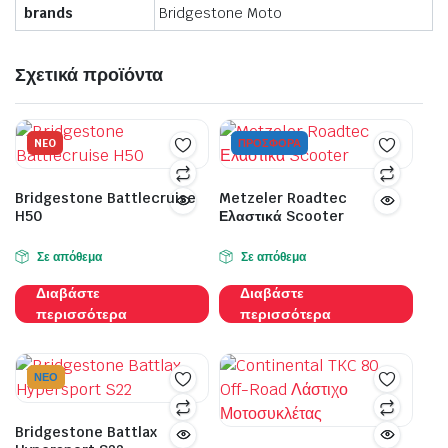
brands
Bridgestone Moto
Σχετικά προϊόντα
NEO
ΠΡΟΣΦΟΡΑ
Bridgestone Battlecruise
Metzeler Roadtec
H50
Ελαστικά Scooter
Σε απόθεμα
Σε απόθεμα
Διαβάστε
Διαβάστε
περισσότερα
περισσότερα
ΝΕΟ
Bridgestone Battlax