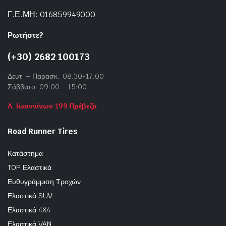
Γ.Ε.ΜΗ: 016859949000
Ρωτήστε?
(+30) 2682 100173
Δευτ. – Παρασκ.: 08:30-17:00
Σάββατο: 09:00 – 15:00
Λ. Ιωαννίνων 199 Πρέβεζα
Road Runner Tires
Κατάστημα
TOP Ελαστικά
Ευθυγράμμιση Τροχών
Ελαστικά SUV
Ελαστικά 4X4
Ελαστικά VAN