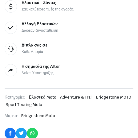
Ελαστικά - Ζάντες
Στις καλύτερες τιμές της αγοράς
Αλλαγή Ελαστικών
Δωρεάν ζυγοστάθμιση
Δίπλα σας σε
Κάθε Απορία
Η σημασία της After
Sales Υποστήριξης
,
,
,
Κατηγορίες:
Ελαστικά Moto
Adventure & Trail
Bridgestone MOTO
Sport Touring Moto
Μάρκα:
Bridgestone Moto