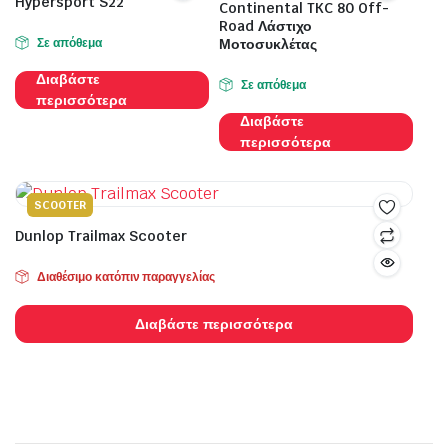
Hypersport S22
Continental TKC 80 Off-
Road Λάστιχο
Σε απόθεμα
Μοτοσυκλέτας
Διαβάστε
Σε απόθεμα
περισσότερα
Διαβάστε
περισσότερα
SCOOTER
Dunlop Trailmax Scooter
Διαθέσιμο κατόπιν παραγγελίας
Διαβάστε περισσότερα