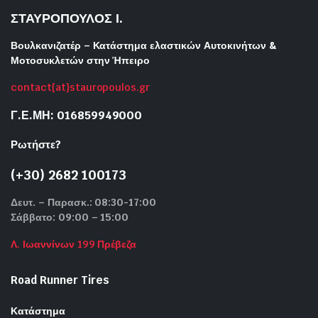
ΣΤΑΥΡΟΠΟΥΛΟΣ Ι.
Βουλκανιζατέρ – Κατάστημα ελαστικών Αυτοκινήτων &
Μοτοσυκλετών στην Ήπειρο
contact{at}stauropoulos.gr
Γ.Ε.ΜΗ: 016859949000
Ρωτήστε?
(+30) 2682 100173
Δευτ. – Παρασκ.: 08:30-17:00
Σάββατο: 09:00 – 15:00
Λ. Ιωαννίνων 199 Πρέβεζα
Road Runner Tires
Κατάστημα