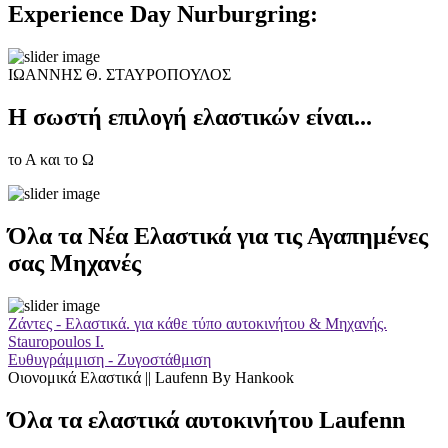
Experience Day Nurburgring:
ΙΩΑΝΝΗΣ Θ. ΣΤΑΥΡΟΠΟΥΛΟΣ
Η σωστή επιλογή ελαστικών είναι...
το Α και το Ω
Όλα τα Νέα Ελαστικά για τις Αγαπημένες
σας Μηχανές
Ζάντες - Ελαστικά. για κάθε τύπο αυτοκινήτου & Μηχανής.
Stauropoulos I.
Ευθυγράμμιση - Ζυγοστάθμιση
Οιονομικά Ελαστικά || Laufenn By Hankook
Όλα τα ελαστικά αυτοκινήτου Laufenn