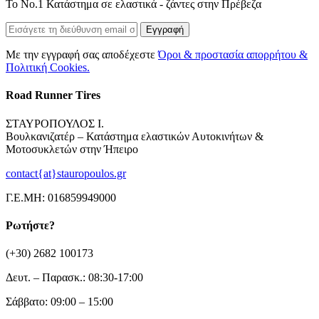
Το Νο.1 Κατάστημα σε ελαστικά - ζάντες στην Πρέβεζα
Εγγραφή
Με την εγγραφή σας αποδέχεστε
Όροι & προστασία απορρήτου &
Πολιτική Cookies.
Road Runner Tires
ΣΤΑΥΡΟΠΟΥΛΟΣ Ι.
Βουλκανιζατέρ – Κατάστημα ελαστικών Αυτοκινήτων &
Μοτοσυκλετών στην Ήπειρο
contact{at}stauropoulos.gr
Γ.Ε.ΜΗ: 016859949000
Ρωτήστε?
(+30) 2682 100173
Δευτ. – Παρασκ.: 08:30-17:00
Σάββατο: 09:00 – 15:00