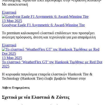
Nurburgring: Ήμασταν Εκεί Βρεθήκαμε στην «Πράσινη Κόλαση»
Με αποκλειστική
Ελαστικά
13 Μαρ 2025
Goodyear Eagle F1 Asymmetric 6: Award-Winning Tire
Το premium καλοκαιρινό ελαστικό επιδόσεων που προσφέρει
ανώτερη πρόσφυση, άνεση και τεχνολογία για μια απαράμιλλη
Ελαστικά
13 Μαρ 2025
Το ελαστικό ‘WeatherFlex GT’ της Hankook Τιμήθηκε με Red Dot
2025
Η κορυφαία παγκόσμια εταιρεία ελαστικών Hankook Tire &
Technology (Hankook Tire) έλαβε βραβείο Winner στην
Λάβετε Ενημερώσεις
Σχετικά με νέα Ελαστικά & Ζάντες