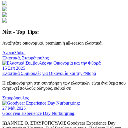
Νέα - Top Tips:
Αναζητάτε οικονομικά, premium ή all-season ελαστικά;
Ανακαλύψτε
Ελαστικά, Σταυρόπουλος
15 Σεπ 2025
Ελαστικά Συμβουλές για Οικονομία και την Φθορά
Η εξοικονόμηση στη συντήρηση των ελαστικών είναι ένα θέμα που
ανησυχεί πολλούς οδηγούς, ειδικά σε
Σταυρόπουλος
27 Μάι 2025
Goodyear Experience Day Nurburgring:
ΙΩΑΝΝΗΣ Θ. ΣΤΑΥΡΟΠΟΥΛΟΣ Goodyear Experience Day