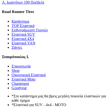
Λ. Ιωαννίνων 199 Πρέβεζα
Road Runner Tires
Κατάστημα
TOP Ελαστικά
Ευθυγράμμιση Τροχών
Ελαστικά SUV
Ελαστικά 4X4
Ελαστικά VAN
Ζάντες
Σταυρόπουλος Ι.
Επικοινωνία
Shop
Οικονομικά Ελαστικά
Ελαστικά Moto
Chargespot
Goodyear
*Στο κατάστημα μας θα βρεις μεγάλη ποικιλία ελαστικών για
κάθε όχημα
*Ελαστικά για SUV - 4x4 - MOTO