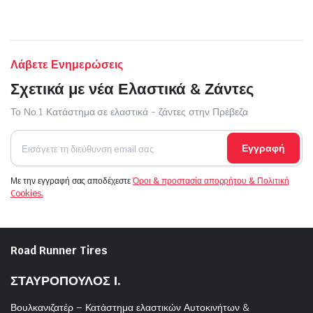
Λάβετε Ενημερώσεις
Σχετικά με νέα Ελαστικά & Ζάντες
Το Νο.1 Κατάστημα σε ελαστικά - ζάντες στην Πρέβεζα
Εγγραφή
Με την εγγραφή σας αποδέχεστε
Όροι & προστασία απορρήτου & Πολιτική
Cookies.
Road Runner Tires
ΣΤΑΥΡΟΠΟΥΛΟΣ Ι.
Βουλκανιζατέρ – Κατάστημα ελαστικών Αυτοκινήτων &