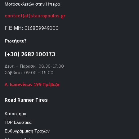
Μοτοσυκλετών στην Ήπειρο
contact{at}stauropoulos.gr
Γ.Ε.ΜΗ: 016859949000
Ρωτήστε?
(+30) 2682 100173
Δευτ. – Παρασκ.: 08:30-17:00
Σάββατο: 09:00 – 15:00
Λ. Ιωαννίνων 199 Πρέβεζα
Road Runner Tires
Κατάστημα
TOP Ελαστικά
Ευθυγράμμιση Τροχών